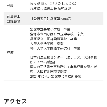
佐々野 将太（ささの しょうた）
代表
兵庫県司法書士会 阪神支部
司法書士
【登録番号】兵庫第2380号
登録番号
宝塚市立長尾小学校 卒業
宝塚市立南ひばりガ丘中学校 卒業
兵庫県立三田祥雲館高校 卒業
大阪大学法学部 卒業
神戸大学大学院法学研究科 卒業
経歴
日本司法支援センター（法テラス）大分事務
所にて2年間勤務
関東の司法書士事務所にて業務経験を積んだ
後、大阪府池田市で開業
2024年に地元宝塚市に事務所移転
アクセス