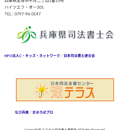
兵庫県宝塚市平井二丁目1番10号
ハイツエフ・オー301
TEL : 0797-96-0147
NPO法人C・キッズ・ネットワーク
／
日本司法書士連合会
なび兵庫
／
まほろばプロ
Copyright © ささのは司法書士事務所 All Rights Reserved.