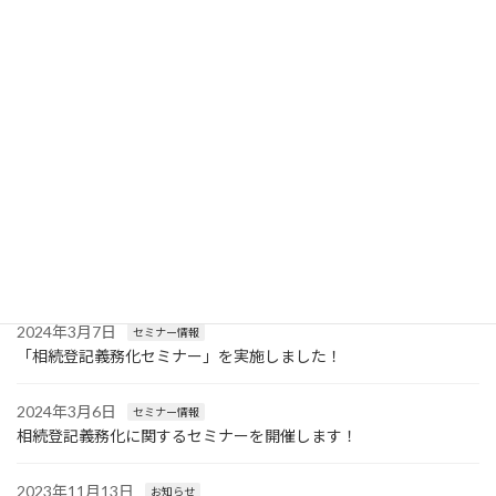
事務所移転いたしました
2026年7月21日
お知らせ
【注意喚起】当事務所になりすましたメールやLINE等にご注意く
ださい
2026年3月12日
お知らせ
事務所休業日のお知らせ
2024年4月15日
セミナー情報
遺言書作成に関する無料セミナーを開催します！
2024年3月7日
セミナー情報
「相続登記義務化セミナー」を実施しました！
2024年3月6日
セミナー情報
相続登記義務化に関するセミナーを開催します！
2023年11月13日
お知らせ