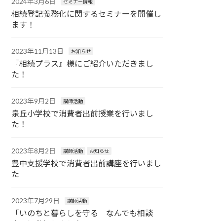
2024年3月6日
セミナー情報
相続登記義務化に関するセミナーを開催し
ます！
2023年11月13日
お知らせ
『相続プラス』様にご紹介いただきまし
た！
2023年9月2日
講師活動
泉丘小学校で消費者出前授業を行いまし
た！
2023年8月2日
講師活動
お知らせ
豊中支援学校で消費者出前講座を行いまし
た
2023年7月29日
講師活動
「いのちと暮らしを守る なんでも相談