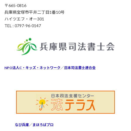
〒665-0816
兵庫県宝塚市平井二丁目1番10号
ハイツエフ・オー301
TEL : 0797-96-0147
NPO法人C・キッズ・ネットワーク
／
日本司法書士連合会
なび兵庫
／
まほろばプロ