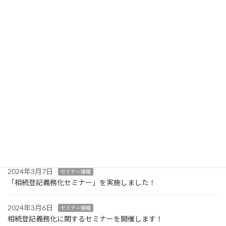
2024年8月21日
営業情報
お知らせ
事務所移転いたしました
2026年7月21日
お知らせ
【注意喚起】当事務所になりすましたメールやLINE等にご注意く
ださい
2026年3月12日
お知らせ
事務所休業日のお知らせ
2024年4月15日
セミナー情報
遺言書作成に関する無料セミナーを開催します！
2024年3月7日
セミナー情報
「相続登記義務化セミナー」を実施しました！
2024年3月6日
セミナー情報
相続登記義務化に関するセミナーを開催します！